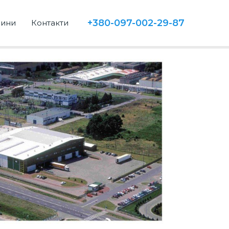
+380-097-002-29-87
ини
Контакти