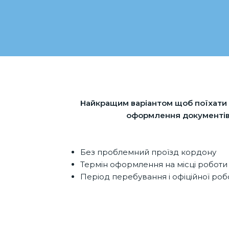
Найкращим варіантом щоб поїхати 
оформлення документів
Без проблемний проїзд кордону
Термін оформлення на місці роботи 
Період перебування і офіційної робо