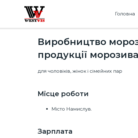
Головна
Виробництво мороз
продукції морозива 
для чоловіків, жінок і сімейних пар
Місце роботи​
Місто Намислув.
Зарплата