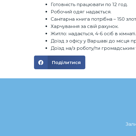
Готовність працювати по 12 год.
Робочий одяг надається.
Санітарна книга потрібна – 150 злот
Харчування за свій рахунок.
Житло: надається, 4-6 осіб в кімнаті.
Доїзд з офісу у Варшаві до місця п
Доїзд на/з роботу/ти громадським
Поділитися
Зал