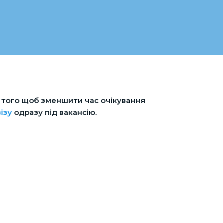
я того щоб зменшити час очікування
ізу
одразу під вакансію.