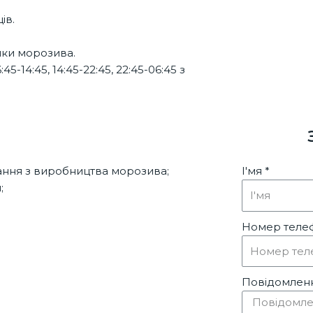
ів.
чки морозива.
5-14:45, 14:45-22:45, 22:45-06:45 з
ння з виробництва морозива;
І'мя *
;
Номер телеф
Повідомлен