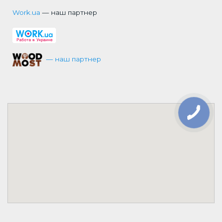
Work.ua
— наш партнер
— наш партнер