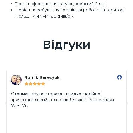
Термін оформлення на місці роботи 1-2 дні
Період перебування і офіційної роботи на території
Польщі, мінімум 180 днів/рік
Відгуки
Romik Berezyuk





Отримав візу,все гаразд ,швидко ,надійно і
зручно,ввічливий колектив Дякую!!! Рекомендую
WestVis