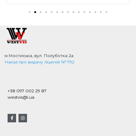
м.Мостиська, вул. Полуботка 2а
Наказ про видачу ліцензії № 792
+38 097 002 29 87
westvis@i.ua