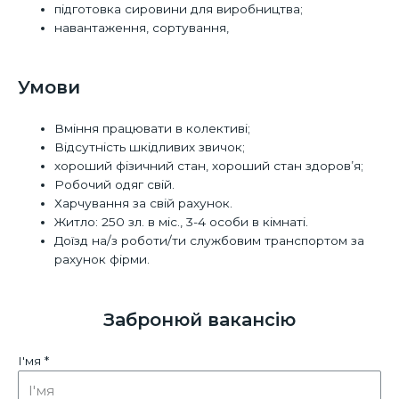
підготовка сировини для виробництва;
навантаження, сортування,
Умови
Вміння працювати в колективі;
Відсутність шкідливих звичок;
хороший фізичний стан, хороший стан здоров’я;
Робочий одяг свій.
Харчування за свій рахунок.
Житло: 250 зл. в міс., 3-4 особи в кімнаті.
Доїзд на/з роботи/ти службовим транспортом за
рахунок фірми.
Забронюй вакансію
І'мя *