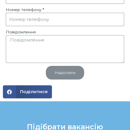
Номер телефону *
Повідомлення
Надіслати
Поділитися
Підібрати вакансію