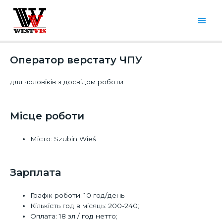
Оператор верстату ЧПУ
для чоловіків з досвідом роботи
Місце роботи​
Місто: Szubin Wieś
Зарплата
Графік роботи: 10 год/день
Кількість год в місяць: 200-240;
Оплата: 18 зл / год нетто;