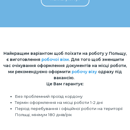
Найкращим варіантом щоб поїхати на роботу у Польщу,
є виготовлення
робочої візи
. Для того щоб зменшити
час очікування оформлення документів на місці роботи,
ми рекомендуємо оформити
робочу візу
одразу під
вакансію.
Це Вам гарантує:
Без проблемний проїзд кордону
Термін оформлення на місці роботи 1-2 дні
Період перебування і офіційної роботи на території
Польщі, мінімум 180 днів/рік