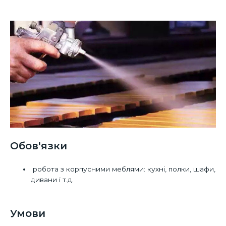
Обов'язки
робота з корпусними меблями: кухні, полки, шафи,
дивани і т.д.
Умови