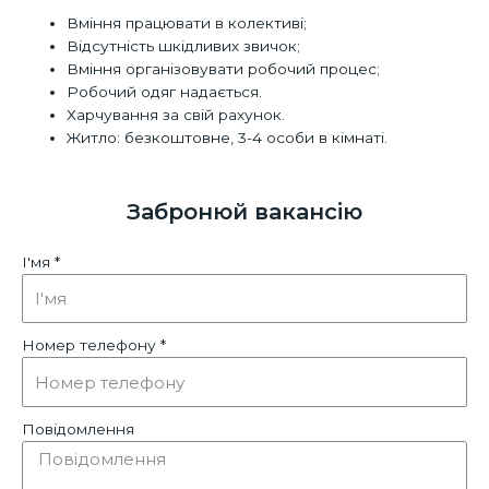
Вміння працювати в колективі;
Відсутність шкідливих звичок;
Вміння організовувати робочий процес;
Робочий одяг надається.
Харчування за свій рахунок.
Житло: безкоштовне, 3-4 особи в кімнаті.
Забронюй вакансію
І'мя *
Номер телефону *
Повідомлення