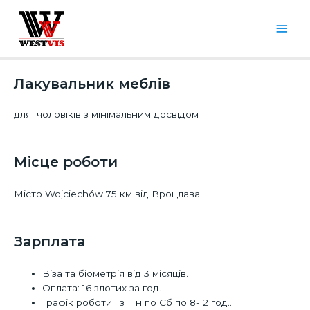
Лакувальник меблів
для чоловіків з мінімальним досвідом
Місце роботи​
Місто Wojciechów 75 км від Вроцлава
Зарплата
Віза та біометрія від 3 місяців.
Оплата: 16 злотих за год.
Графік роботи: з Пн по Сб по 8-12 год..