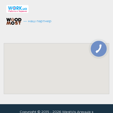
— наш партнер
КНОПКА
ЗВ'ЯЗКУ
Copyright © 2015 - 2026 WestVis Агенція з