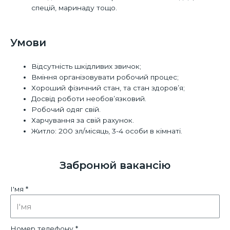
спецій, маринаду тощо.
Умови
Відсутність шкідливих звичок;
Вміння організовувати робочий процес;
Хороший фізичний стан, та стан здоров’я;
Досвід роботи необов’язковий.
Робочий одяг свій.
Харчування за свій рахунок.
Житло: 200 зл/місяць, 3-4 особи в кімнаті.
Забронюй вакансію
І'мя *
Номер телефону *