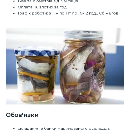
Віза та біометрія від 3 місяців.
Оплата: 16 злотих за год.
Графік роботи: з Пн по Пт по 10-12 год., Сб – 8год.
Обов'язки
складання в банки маринованого оселедця,