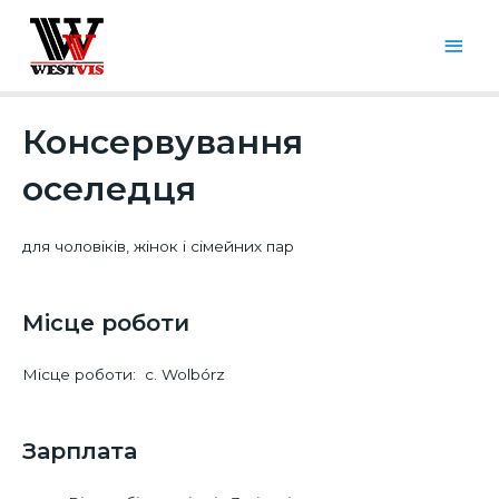
Консервування
оселедця
для чоловіків, жінок і сімейних пар
Місце роботи​
Місце роботи: с. Wolbórz
Зарплата