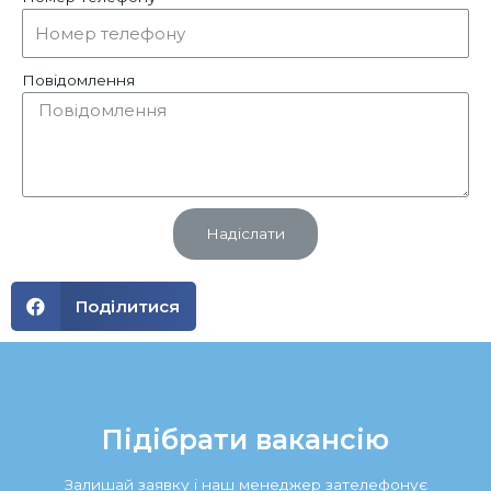
Повідомлення
Надіслати
Поділитися
Підібрати вакансію
Залишай заявку і наш менеджер зателефонує